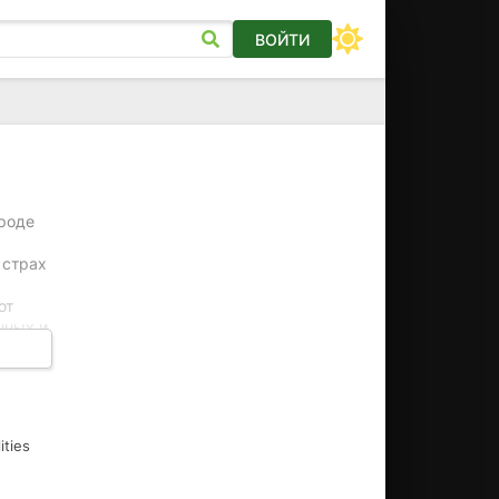
ВОЙТИ
роде
 страх
ют
нных и
е
щая
ities