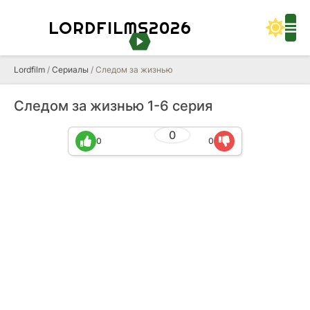
LORDFILMS2026
Lordfilm
/
Сериалы
/ Следом за жизнью
Следом за жизнью 1-6 серия
0
0
0