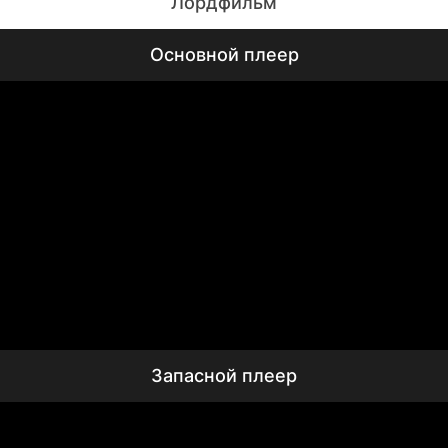
Лордфильм
Основной плеер
Запасной плеер