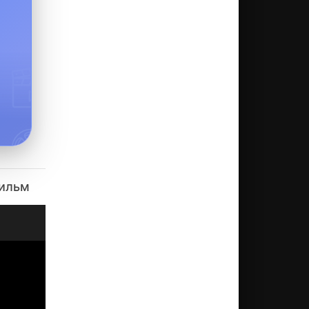
фильм