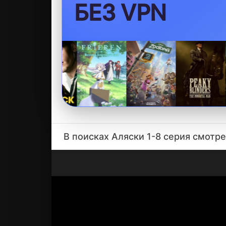
БЕЗ VPN
В поисках Аляски 1-8 серия смотр