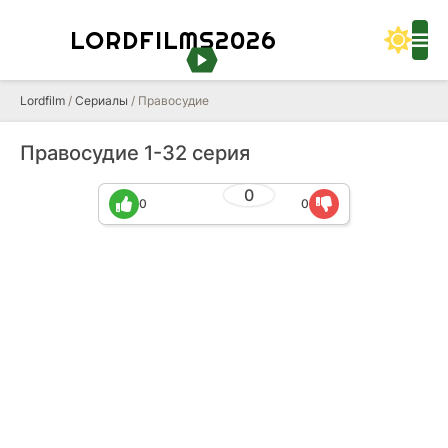
LORDFILMS2026
Lordfilm
/
Сериалы
/ Правосудие
Правосудие 1-32 серия
0
0
0