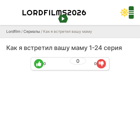
LORDFILMS2026
Lordfilm
/
Сериалы
/ Как я встретил вашу маму
Как я встретил вашу маму 1-24 серия
0
0
0