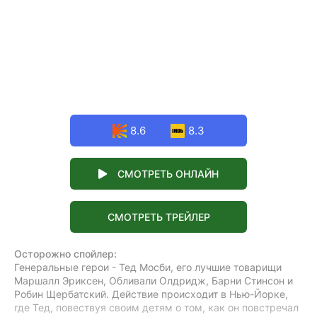
8.6
8.3
СМОТРЕТЬ ОНЛАЙН
СМОТРЕТЬ ТРЕЙЛЕР
Осторожно спойлер:
Генеральные герои - Тед Мосби, его лучшие товарищи
Маршалл Эриксен, Обливали Олдридж, Барни Стинсон и
Робин Щербатский. Действие происходит в Нью-Йорке,
где Тед, повествуя своим детям о том, как он повстречал