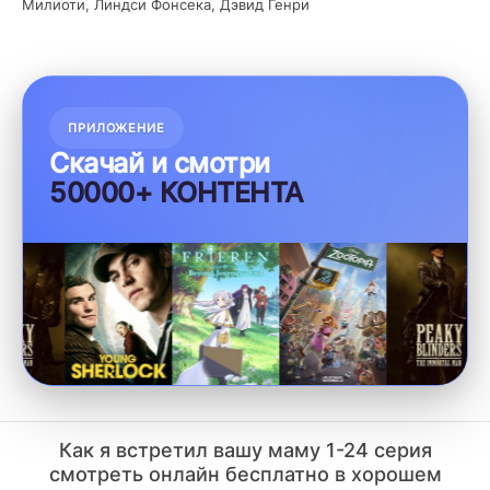
Милиоти, Линдси Фонсека, Дэвид Генри
ПРИЛОЖЕНИЕ
Скачай и смотри
БЕЗ VPN
Как я встретил вашу маму 1-24 серия
смотреть онлайн бесплатно в хорошем
качестве Лордфильм