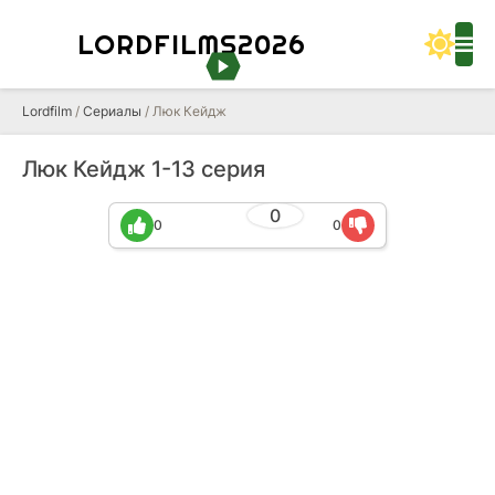
LORDFILMS2026
Lordfilm
/
Сериалы
/ Люк Кейдж
Люк Кейдж 1-13 серия
0
0
0