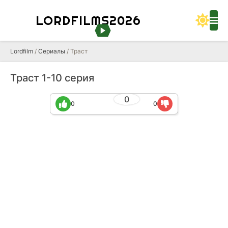
LORDFILMS2026
Lordfilm
/
Сериалы
/ Траст
Траст 1-10 серия
0
0
0