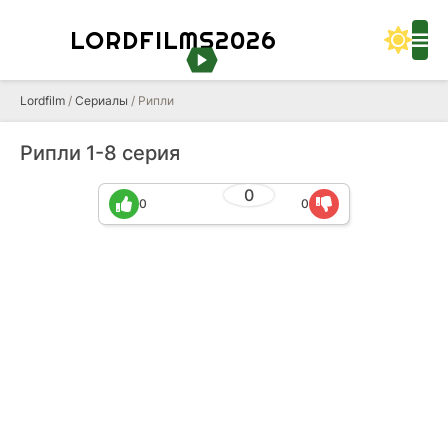
LORDFILMS2026
Lordfilm
/
Сериалы
/ Рипли
Рипли 1-8 серия
0
0
0