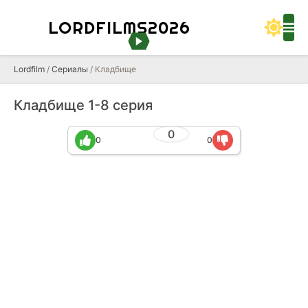
LORDFILMS2026
Lordfilm
/
Сериалы
/ Кладбище
Кладбище 1-8 серия
0
0
0