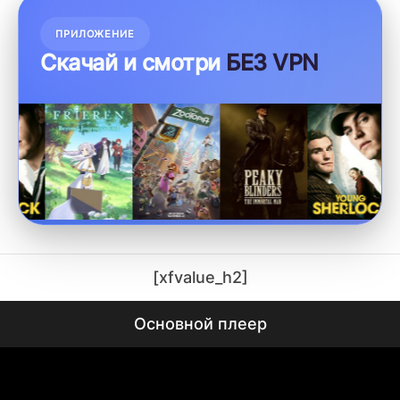
ПРИЛОЖЕНИЕ
Скачай и смотри
БЕЗ VPN
[xfvalue_h2]
Основной плеер