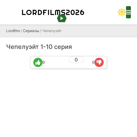
LORDFILMS2026
Lordfilm
/
Сериалы
/ Чепелуэйт
Чепелуэйт 1-10 серия
0
0
0