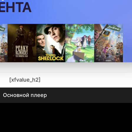
[xfvalue_h2]
Основной плеер