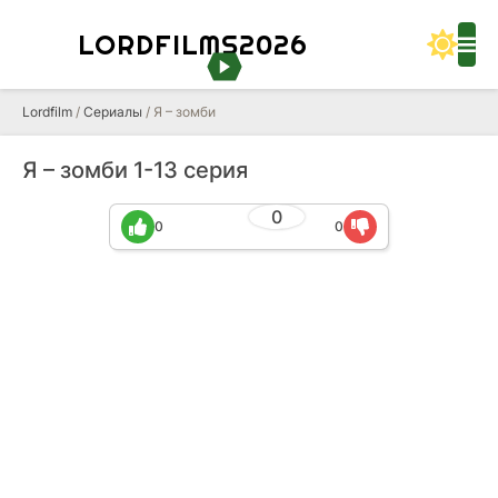
LORDFILMS2026
Lordfilm
/
Сериалы
/ Я – зомби
Я – зомби 1-13 серия
0
0
0