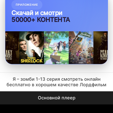
ПРИЛОЖЕНИЕ
Скачай и смотри
50000+ КОНТЕНТА
Я – зомби 1-13 серия смотреть онлайн
бесплатно в хорошем качестве Лордфильм
Основной плеер