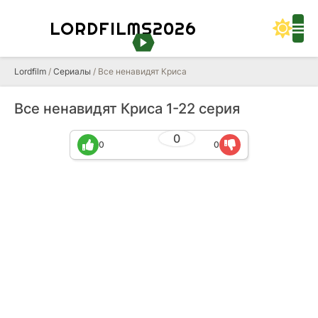
LORDFILMS2026
Lordfilm
/
Сериалы
/ Все ненавидят Криса
Все ненавидят Криса 1-22 серия
0
0
0