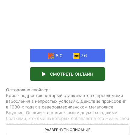
8.0
7.6
СМОТРЕТЬ ОНЛАЙН
Осторожно спойлер:
Крис - подросток, который сталкивается с проблемами
взросления в непростых условиях. Действие происходит
в 1980-х годах в североамериканском мегаполисе
Бруклин. Он живёт с родителями и двумя младшими
братьями, каждый из которых добавляет в его жизнь свои
сложности. Его отец - неукоснительный и требовательный,
а мать - заботливая, но иногда чрезмерно защищающая.
РАЗВЕРНУТЬ ОПИСАНИЕ