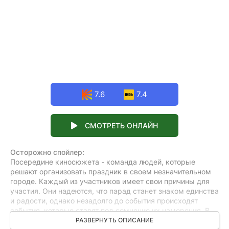
7.6
7.4
СМОТРЕТЬ ОНЛАЙН
Осторожно спойлер:
Посередине киносюжета - команда людей, которые
решают организовать праздник в своем незначительном
городе. Каждый из участников имеет свои причины для
участия. Они надеются, что парад станет знаком единства
и радости, однако незадолго до события происходят
события, которые ставят под сомнение их намерения. В
момент полного проявления подготовки к событию один
РАЗВЕРНУТЬ ОПИСАНИЕ