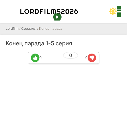
LORDFILMS2026
Lordfilm
/
Сериалы
/ Конец парада
Конец парада 1-5 серия
0
0
0