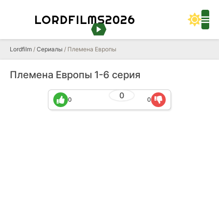
LORDFILMS2026
Lordfilm
/
Сериалы
/ Племена Европы
Племена Европы 1-6 серия
0
0
0