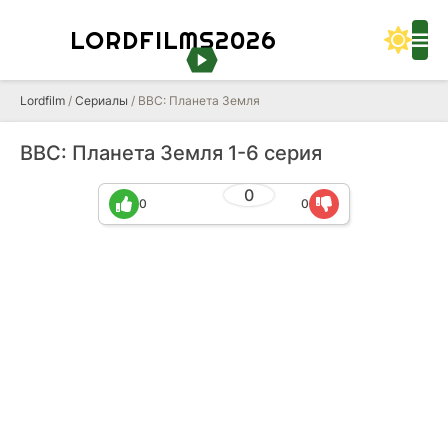
LORDFILMS2026
Lordfilm
/
Сериалы
/ BBC: Планета Земля
BBC: Планета Земля 1-6 серия
0
0
0