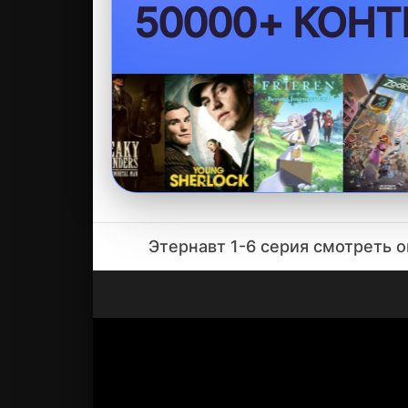
БЕЗ VPN
Этернавт 1-6 серия смотреть 