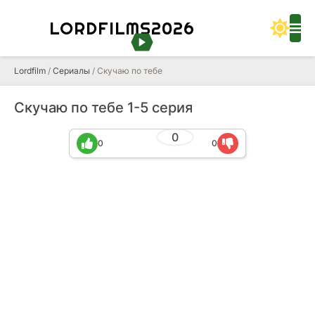
LORDFILMS2026
Lordfilm
/
Сериалы
/ Скучаю по тебе
Скучаю по тебе 1-5 серия
0
0
0