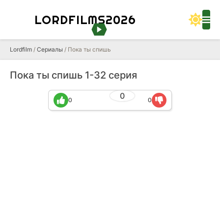
LORDFILMS2026
Lordfilm
/
Сериалы
/ Пока ты спишь
Пока ты спишь 1-32 серия
0
0
0