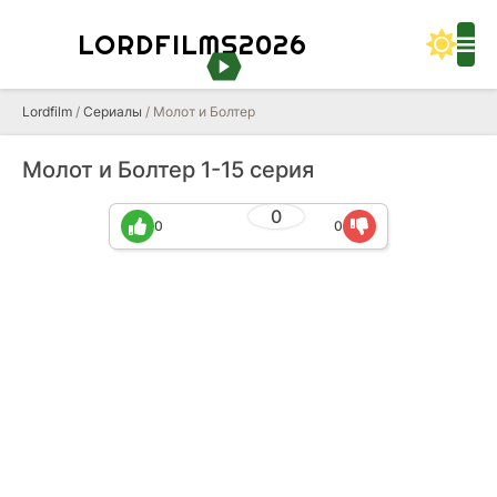
LORDFILMS2026
Lordfilm
/
Сериалы
/ Молот и Болтер
Молот и Болтер 1-15 серия
0
0
0