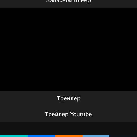
Запасной плеер
Трейлер
Трейлер Youtube