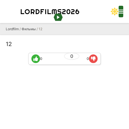
LORDFILMS2026
Lordfilm
/
Фильмы
/ 12
12
0
0
0