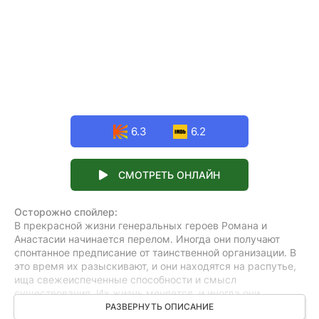
6.3
6.2
СМОТРЕТЬ ОНЛАЙН
Осторожно спойлер:
В прекрасной жизни генеральных героев Романа и
Анастасии начинается перелом. Иногда они получают
спонтанное предписание от таинственной организации. В
это время их разыскивают, и они находятся на распутье,
ища свежеиспеченные способности и смысл
существования. Их жизнь меняется, и иногда они
соглашаются оказать помощь в эксперименте, который
РАЗВЕРНУТЬ ОПИСАНИЕ