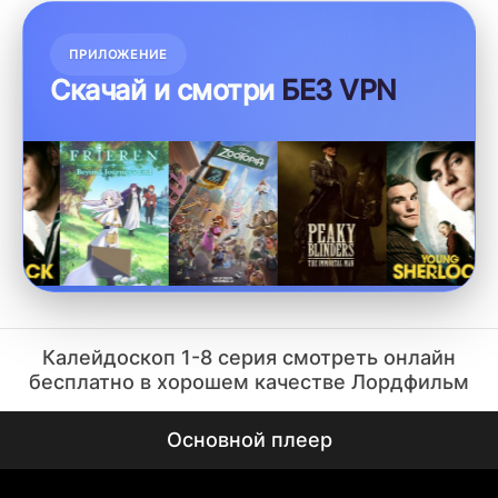
друг к другу, что заставляет задуматься о том, кто на
самом деле является врагом, а кто другом.
ПРИЛОЖЕНИЕ
Скачай и смотри
БЕЗ VPN
Калейдоскоп 1-8 серия смотреть онлайн
бесплатно в хорошем качестве Лордфильм
Основной плеер