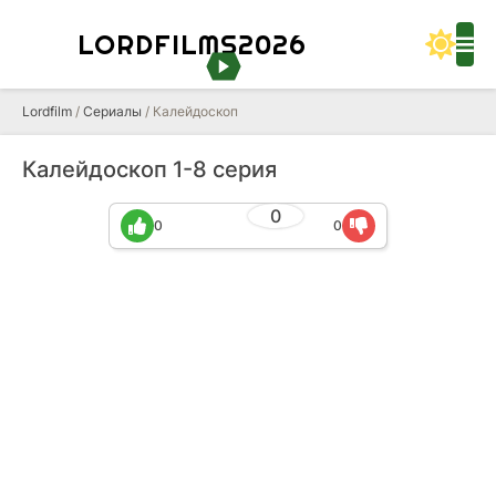
LORDFILMS2026
Lordfilm
/
Сериалы
/ Калейдоскоп
Калейдоскоп 1-8 серия
0
0
0