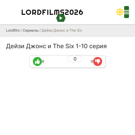
LORDFILMS2026
Lordfilm
/
Сериалы
/ Дейзи Джонс и The Six
Дейзи Джонс и The Six 1-10 серия
0
0
0