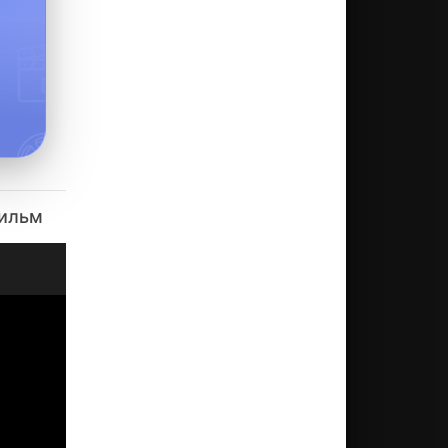
фильм