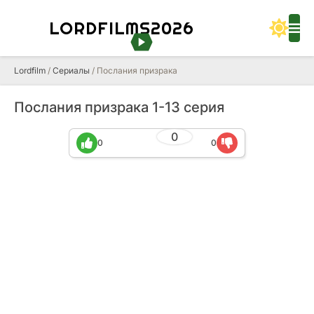
LORDFILMS2026
Lordfilm
/
Сериалы
/ Послания призрака
Послания призрака 1-13 серия
0
0
0