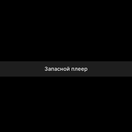
Запасной плеер