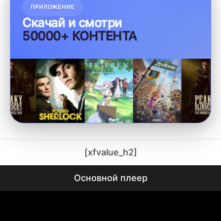
ПРИЛОЖЕНИЕ
Скачай и смотри
50000+ КОНТЕНТА
[xfvalue_h2]
Основной плеер