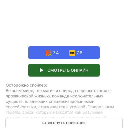
7.4
7.6
СМОТРЕТЬ ОНЛАЙН
Осторожно спойлер:
Во всем мире, где магия и природа переплетаются с
прозаической жизнью, команда исключительных
существ, владеющих специализированными
способностями, сталкивается с угрозой. Генеральным
героям, среди которых находятся как разумные
наставники, так и молодые искатели приключений,
предстоит обнаружить сокровенные тайны своего круга и
РАЗВЕРНУТЬ ОПИСАНИЕ