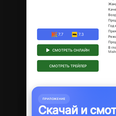
Жан
Каче
Возр
Про
Год 
Прем
7.7
7.3
Реж
Про
В гл
СМОТРЕТЬ ОНЛАЙН
Майк
СМОТРЕТЬ ТРЕЙЛЕР
ПРИЛОЖЕНИЕ
Скачай и смо