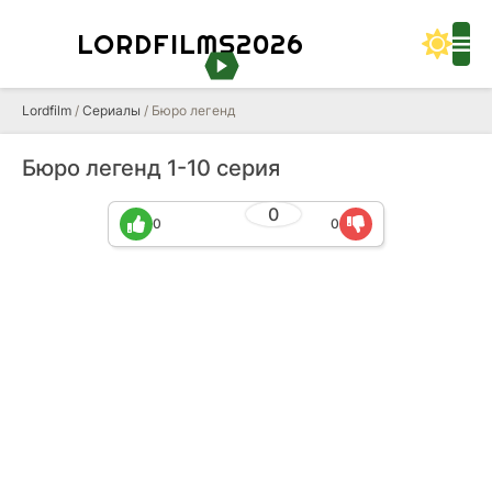
LORDFILMS2026
Lordfilm
/
Сериалы
/ Бюро легенд
Бюро легенд 1-10 серия
0
0
0