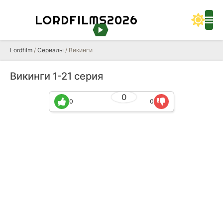
LORDFILMS2026
Lordfilm
/
Сериалы
/ Викинги
Викинги 1-21 серия
0
0
0