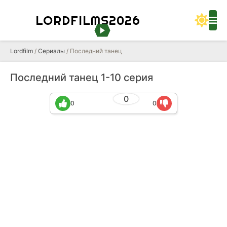
LORDFILMS2026
Lordfilm
/
Сериалы
/ Последний танец
Последний танец 1-10 серия
0
0
0