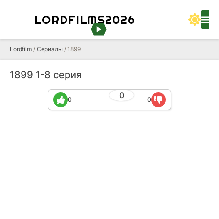
LORDFILMS2026
Lordfilm
/
Сериалы
/ 1899
1899 1-8 серия
0
0
0