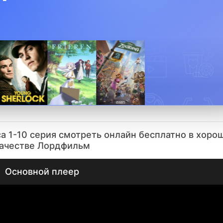
а 1-10 серия смотреть онлайн бесплатно в хоро
ачестве Лордфильм
Основной плеер